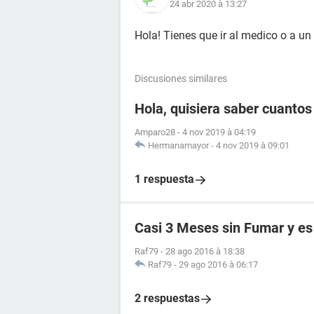
24 abr 2020 à 13:27
Hola! Tienes que ir al medico o a un 
Discusiones similares
Hola, quisiera saber cuanto
Amparo28
-
4 nov 2019 à 04:19
Hermanamayor
-
4 nov 2019 à 09:01
1 respuesta
Casi 3 Meses sin Fumar y es 
Raf79
-
28 ago 2016 à 18:38
Raf79
-
29 ago 2016 à 06:17
2 respuestas