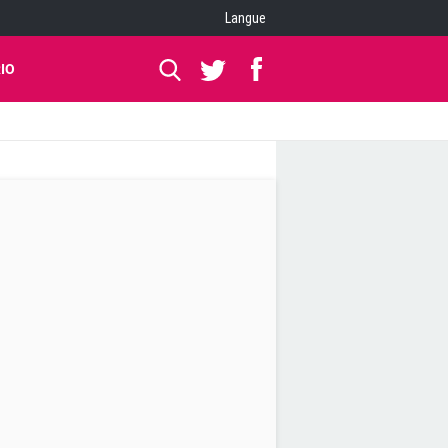
Langue
IO