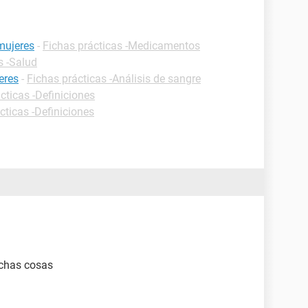
mujeres
-
Fichas prácticas -Medicamentos
s -Salud
eres
-
Fichas prácticas -Análisis de sangre
cticas -Definiciones
cticas -Definiciones
muchas cosas