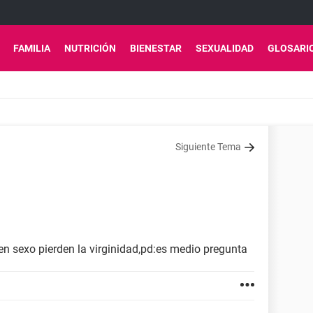
FAMILIA
NUTRICIÓN
BIENESTAR
SEXUALIDAD
GLOSARI
Siguiente Tema
en sexo pierden la virginidad,pd:es medio pregunta