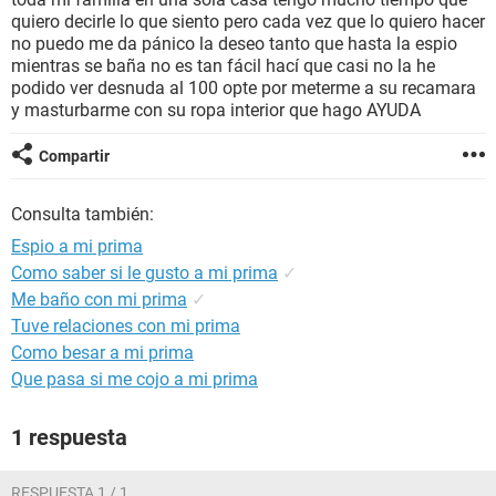
quiero decirle lo que siento pero cada vez que lo quiero hacer
no puedo me da pánico la deseo tanto que hasta la espio
mientras se baña no es tan fácil hací que casi no la he
podido ver desnuda al 100 opte por meterme a su recamara
y masturbarme con su ropa interior que hago AYUDA
Compartir
Consulta también:
Espio a mi prima
Como saber si le gusto a mi prima
✓
Me baño con mi prima
✓
Tuve relaciones con mi prima
Como besar a mi prima
Que pasa si me cojo a mi prima
1 respuesta
RESPUESTA 1 / 1