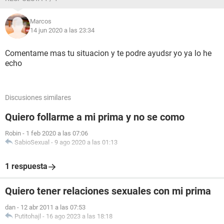
Marcos
14 jun 2020 a las 23:34
Comentame mas tu situacion y te podre ayudsr yo ya lo he
echo
Discusiones similares
Quiero follarme a mi prima y no se como
Robin
-
1 feb 2020 a las 07:06
SabioSexual
-
9 ago 2020 a las 01:13
1 respuesta
Quiero tener relaciones sexuales con mi prima
dan
-
12 abr 2011 a las 07:53
Putitohajl
-
16 ago 2023 a las 18:18