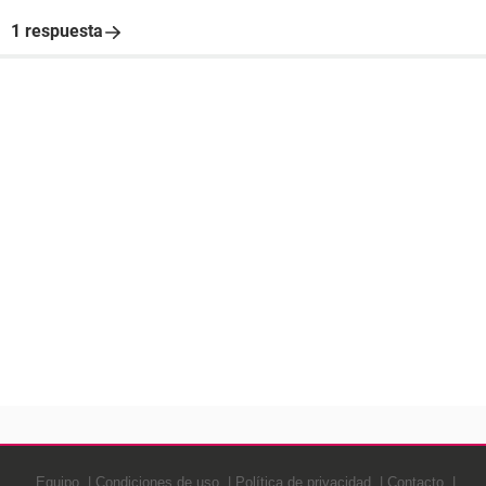
1 respuesta
Equipo
Condiciones de uso
Política de privacidad
Contacto