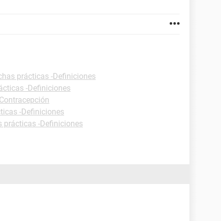
chas prácticas -Definiciones
ácticas -Definiciones
 Contracepción
ticas -Definiciones
 prácticas -Definiciones