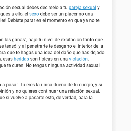
lación sexual debes decirselo a tu
pareja sexual
y
gues a ello, el
sexo
debe ser un placer no una
er! Debiste parar en el momento en que ya no te
 las ganas", bajó tu nivel de excitación tanto que
e tensó, y al penetrarte te desgarro el interior de la
Para que te hagas una idea del daño que has dejado
n, esas
heridas
son típicas en una
violación
.
ue te curen. No tengas ninguna actividad sexual
 a pasar. Tu eres la única dueña de tu cuerpo, y si
ión y no quieres continuar una relación sexual,
ue si vuelve a pasarte esto, de verdad, para la