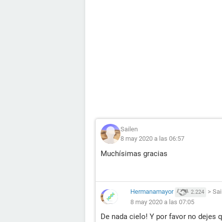
Sailen
8 may 2020 a las 06:57
Muchísimas gracias
Hermanamayor
>
Sai
2.224
8 may 2020 a las 07:05
De nada cielo! Y por favor no dejes 