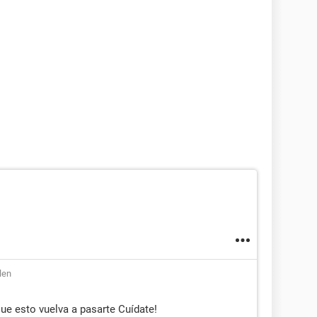
len
que esto vuelva a pasarte Cuídate!