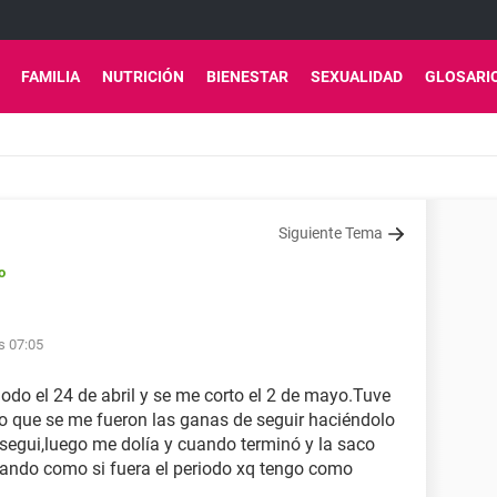
FAMILIA
NUTRICIÓN
BIENESTAR
SEXUALIDAD
GLOSARI
Siguiente Tema
o
s 07:05
iodo el 24 de abril y se me corto el 2 de mayo.Tuve
 que se me fueron las ganas de seguir haciéndolo
egui,luego me dolía y cuando terminó y la saco
rando como si fuera el periodo xq tengo como