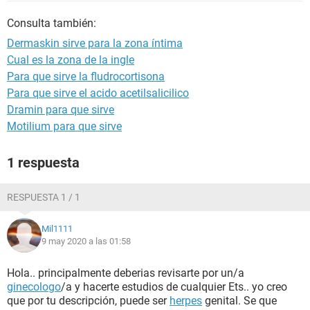
Consulta también:
Dermaskin sirve para la zona íntima
Cual es la zona de la ingle
Para que sirve la fludrocortisona
Para que sirve el acido acetilsalicilico
Dramin para que sirve
Motilium para que sirve
1 respuesta
RESPUESTA 1 / 1
Mil1111
9 may 2020 a las 01:58
Hola.. principalmente deberias revisarte por un/a
ginecologo
/a y hacerte estudios de cualquier Ets.. yo creo
que por tu descripción, puede ser
herpes
genital. Se que