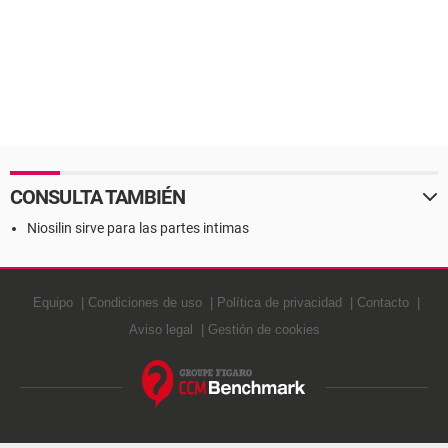
CONSULTA TAMBIÉN
Niosilin sirve para las partes intimas
Equipo
Condiciones de uso
Política de privacidad
Contacto
Aviso legal
Gestión de cookies