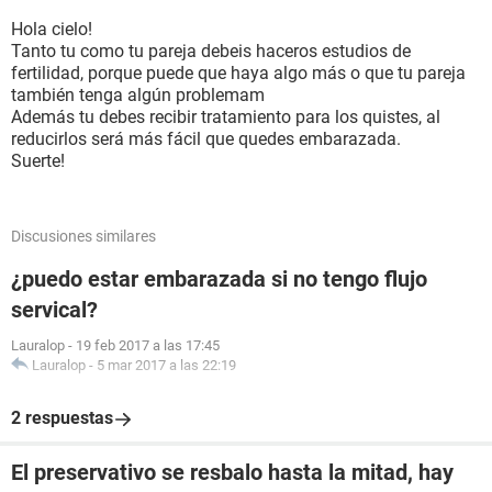
Hola cielo!
Tanto tu como tu pareja debeis haceros estudios de
fertilidad, porque puede que haya algo más o que tu pareja
también tenga algún problemam
Además tu debes recibir tratamiento para los quistes, al
reducirlos será más fácil que quedes embarazada.
Suerte!
Discusiones similares
¿puedo estar embarazada si no tengo flujo
servical?
Lauralop
-
19 feb 2017 a las 17:45
Lauralop
-
5 mar 2017 a las 22:19
2 respuestas
El preservativo se resbalo hasta la mitad, hay