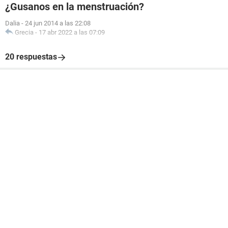
¿Gusanos en la menstruación?
Dalia
-
24 jun 2014 a las 22:08
Grecia
-
17 abr 2022 a las 07:09
20 respuestas