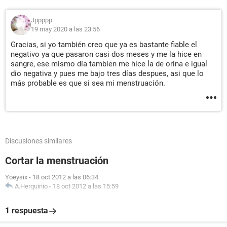
Jppppp
19 may 2020 a las 23:56
Gracias, si yo también creo que ya es bastante fiable el
negativo ya que pasaron casi dos meses y me la hice en
sangre, ese mismo día tambien me hice la de orina e igual
dio negativa y pues me bajo tres días despues, asi que lo
más probable es que si sea mi menstruación.
Discusiones similares
Cortar la menstruación
Yoeysix
-
18 oct 2012 a las 06:34
A.Herquinio
-
18 oct 2012 a las 15:59
1 respuesta