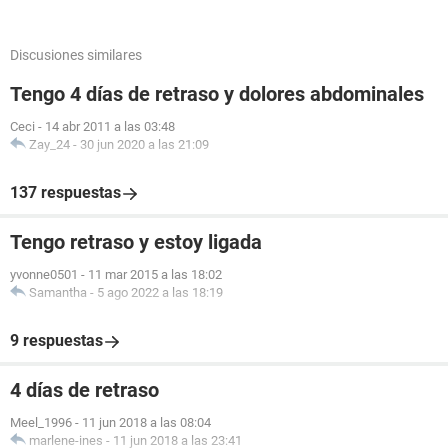
Discusiones similares
Tengo 4 días de retraso y dolores abdominales
Ceci
-
14 abr 2011 a las 03:48
Zay_24
-
30 jun 2020 a las 21:09
137 respuestas
Tengo retraso y estoy ligada
yvonne0501
-
11 mar 2015 a las 18:02
Samantha
-
5 ago 2022 a las 18:19
9 respuestas
4 días de retraso
Meel_1996
-
11 jun 2018 a las 08:04
marlene-ines
-
11 jun 2018 a las 23:41