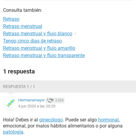
Consulta también:
Retraso
Retraso menstrual
Retraso menstrual y flujo blanco
✓
Tengo cinco dias de retraso
Retraso menstrual y flujo amarillo
Retraso menstrual y flujo transparente
1 respuesta
RESPUESTA 1 / 1
Hermanamayor
2.224
4 jun 2020 a las 20:29
Hola! Debes ir al
ginecólogo
. Puede ser algo
hormonal
,
emocional, por malos hábitos alimentarios o por alguna
patología
.