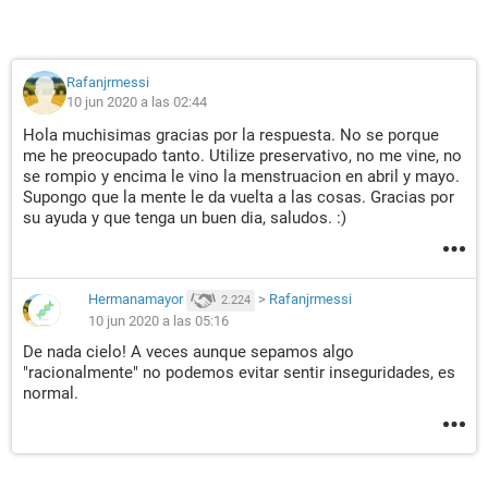
Rafanjrmessi
10 jun 2020 a las 02:44
Hola muchisimas gracias por la respuesta. No se porque
me he preocupado tanto. Utilize preservativo, no me vine, no
se rompio y encima le vino la menstruacion en abril y mayo.
Supongo que la mente le da vuelta a las cosas. Gracias por
su ayuda y que tenga un buen dia, saludos. :)
Hermanamayor
>
Rafanjrmessi
2.224
10 jun 2020 a las 05:16
De nada cielo! A veces aunque sepamos algo
"racionalmente" no podemos evitar sentir inseguridades, es
normal.