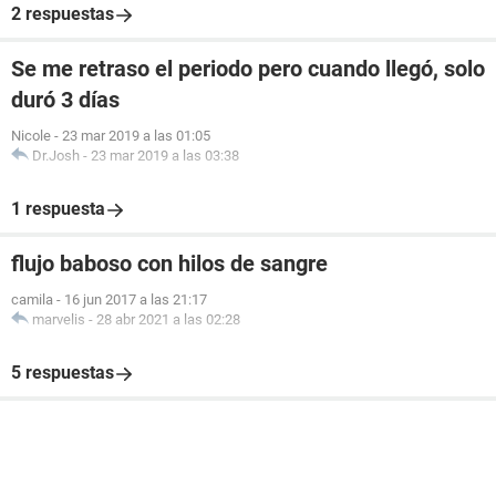
2 respuestas
Se me retraso el periodo pero cuando llegó, solo
duró 3 días
Nicole
-
23 mar 2019 a las 01:05
Dr.Josh
-
23 mar 2019 a las 03:38
1 respuesta
flujo baboso con hilos de sangre
camila
-
16 jun 2017 a las 21:17
marvelis
-
28 abr 2021 a las 02:28
5 respuestas