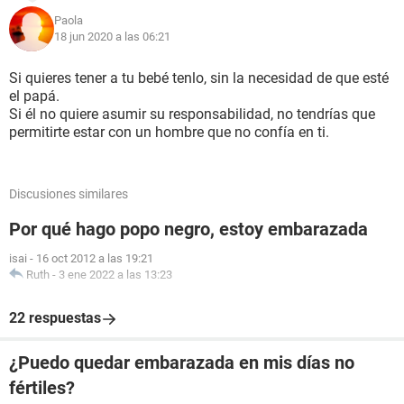
Paola
18 jun 2020 a las 06:21
Si quieres tener a tu bebé tenlo, sin la necesidad de que esté
el papá.
Si él no quiere asumir su responsabilidad, no tendrías que
permitirte estar con un hombre que no confía en ti.
Discusiones similares
Por qué hago popo negro, estoy embarazada
isai
-
16 oct 2012 a las 19:21
Ruth
-
3 ene 2022 a las 13:23
22 respuestas
¿Puedo quedar embarazada en mis días no
fértiles?