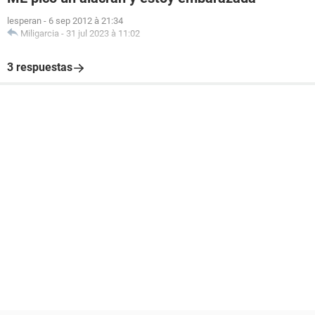
lesperan
-
6 sep 2012 à 21:34
Miligarcia
-
31 jul 2023 à 11:02
3 respuestas