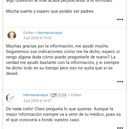
algo obsesivo al final acaba perjudicando a la fertilidad.
Mucha suerte y espero que podáis ser padres
Esther
>
Hermanamayor
4 jul 2020 à 19:02
Muchas gracias por la información, me ayudó mucho.
Seguiremos sus indicaciones como me ha dicho, espero si
tengo alguna duda cómo puedo preguntarle de nuevo? La
verdad me ayudó bastante con la información, y si siempre
he dicho todo en su tiempo pero eso no quita que si se
deseé.
Hermanamayor
>
Esther
2.224
4 jul 2020 à 19:27
De nada cielo! Claro pregunta lo que quieras. Aunque la
mejor información siempre va a venir de tu médico, pues es
el que conocerá a fondo vuestro caso.