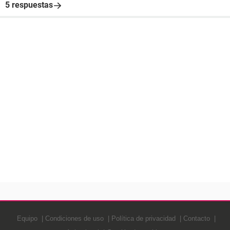
5 respuestas
Equipo
Condiciones de uso
Política de privacidad
Contacto