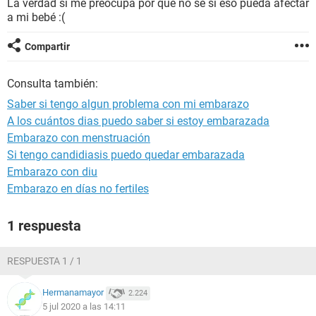
La verdad si me preocupa por que no se si eso pueda afectar
a mi bebé :(
Compartir
Consulta también:
Saber si tengo algun problema con mi embarazo
A los cuántos dias puedo saber si estoy embarazada
Embarazo con menstruación
Si tengo candidiasis puedo quedar embarazada
Embarazo con diu
Embarazo en días no fertiles
1 respuesta
RESPUESTA 1 / 1
Hermanamayor
2.224
5 jul 2020 a las 14:11