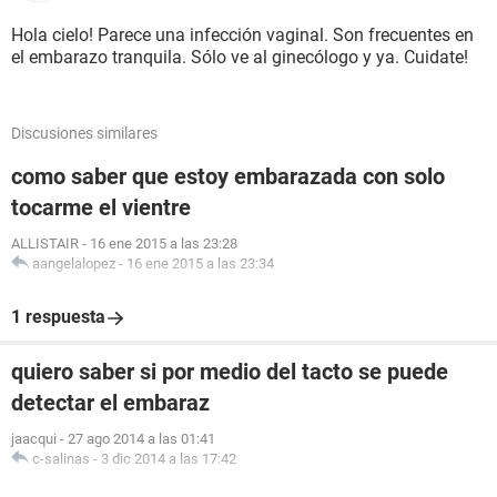
Hola cielo! Parece una infección vaginal. Son frecuentes en
el embarazo tranquila. Sólo ve al ginecólogo y ya. Cuidate!
Discusiones similares
como saber que estoy embarazada con solo
tocarme el vientre
ALLISTAIR
-
16 ene 2015 a las 23:28
aangelalopez
-
16 ene 2015 a las 23:34
1 respuesta
quiero saber si por medio del tacto se puede
detectar el embaraz
jaacqui
-
27 ago 2014 a las 01:41
c-salinas
-
3 dic 2014 a las 17:42