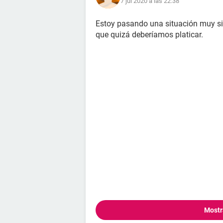
7 jul 2020 a las 22:38
Estoy pasando una situación muy si
que quizá deberíamos platicar.
Mostr