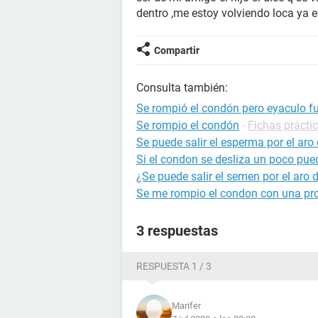
dentro ,me estoy volviendo loca ya
Compartir
Consulta también:
Se rompió el condón pero eyaculo f
Se rompio el condón
-
Fichas prácti
Se puede salir el esperma por el aro
Si el condon se desliza un poco p
¿Se puede salir el semen por el aro 
Se me rompio el condon con una pro
3 respuestas
RESPUESTA 1 / 3
Marifer