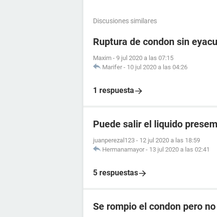
Discusiones similares
Ruptura de condon sin eyacu
Maxim
-
9 jul 2020 a las 07:15
Marifer
-
10 jul 2020 a las 04:26
1 respuesta
Puede salir el liquido prese
juanperezal123
-
12 jul 2020 a las 18:59
Hermanamayor
-
13 jul 2020 a las 02:41
5 respuestas
Se rompio el condon pero no