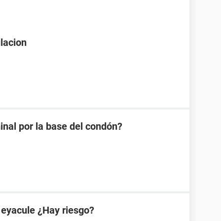
lacion
minal por la base del condón?
 eyacule ¿Hay riesgo?