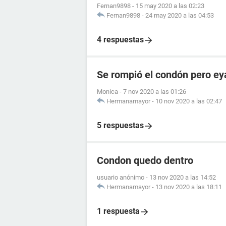
Fernan9898
-
15 may 2020 a las 02:23
Fernan9898
-
24 may 2020 a las 04:53
4 respuestas
Se rompió el condón pero e
Monica
-
7 nov 2020 a las 01:26
Hermanamayor
-
10 nov 2020 a las 02:47
5 respuestas
Condon quedo dentro
usuario anónimo
-
13 nov 2020 a las 14:52
Hermanamayor
-
13 nov 2020 a las 18:11
1 respuesta