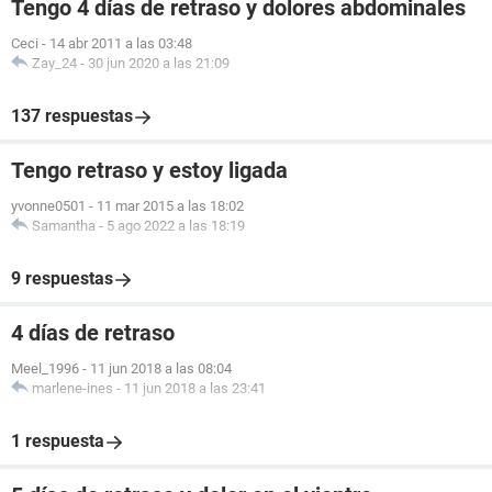
Tengo 4 días de retraso y dolores abdominales
Ceci
-
14 abr 2011 a las 03:48
Zay_24
-
30 jun 2020 a las 21:09
137 respuestas
Tengo retraso y estoy ligada
yvonne0501
-
11 mar 2015 a las 18:02
Samantha
-
5 ago 2022 a las 18:19
9 respuestas
4 días de retraso
Meel_1996
-
11 jun 2018 a las 08:04
marlene-ines
-
11 jun 2018 a las 23:41
1 respuesta