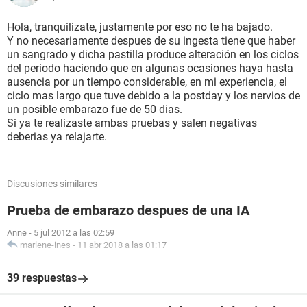
Hola, tranquilizate, justamente por eso no te ha bajado.
Y no necesariamente despues de su ingesta tiene que haber
un sangrado y dicha pastilla produce alteración en los ciclos
del periodo haciendo que en algunas ocasiones haya hasta
ausencia por un tiempo considerable, en mi experiencia, el
ciclo mas largo que tuve debido a la postday y los nervios de
un posible embarazo fue de 50 dias.
Si ya te realizaste ambas pruebas y salen negativas
deberias ya relajarte.
Discusiones similares
Prueba de embarazo despues de una IA
Anne
-
5 jul 2012 a las 02:59
marlene-ines
-
11 abr 2018 a las 01:17
39 respuestas