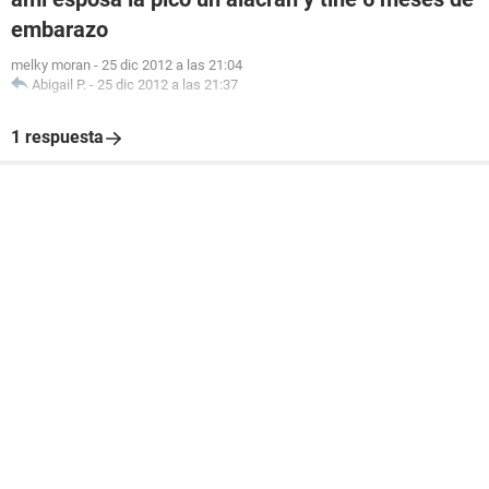
embarazo
melky moran
-
25 dic 2012 a las 21:04
Abigail P.
-
25 dic 2012 a las 21:37
1 respuesta