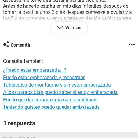
Antes de hacerlo estaba en mis dias infertiles, despues de
tomar la pastilla unos 3 dias despues comenze a ovular y a
los 5 dias comenze a ver que tenia ovulación café y sangre
roja.
Ver más
Me gustaria saber a que se debe esto, si es la pastilla o si es
que estoy embarazada...
Espero su respuesta...
Compartir
Consulta también:
¿Puedo estar embarazada...?
Puedo estar embarazada y menstruar
Tubérculos de montgomery sin estar embarazada
A los cuántos dias puedo saber si estoy embarazada
Puedo quedar embarazada con candidiasis
Teniendo quistes puedo quedar embarazada
1 respuesta