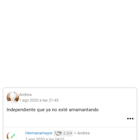
Andrea
1 ago 2020 a las 21:45
Independiente que ya no esté amamantando
Hermanamayor
>
Andrea
2.224
2 ago 2020 a las 04:01