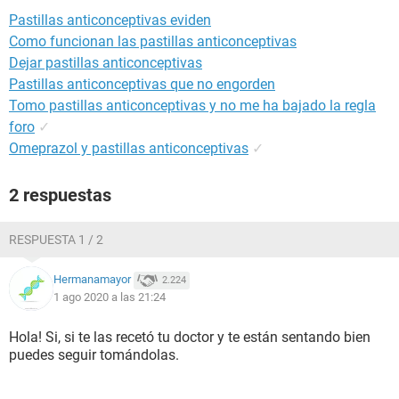
Pastillas anticonceptivas eviden
Como funcionan las pastillas anticonceptivas
Dejar pastillas anticonceptivas
Pastillas anticonceptivas que no engorden
Tomo pastillas anticonceptivas y no me ha bajado la regla
foro
✓
Omeprazol y pastillas anticonceptivas
✓
2 respuestas
RESPUESTA 1 / 2
Hermanamayor
2.224
1 ago 2020 a las 21:24
Hola! Si, si te las recetó tu doctor y te están sentando bien
puedes seguir tomándolas.