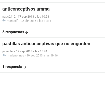
anticonceptivos umma
natis2412
-
17 sep 2013 a las 10:58
marisolfl
-
22 abr 2015 a las 12:11
3 respuestas
pastillas anticonceptivas que no engorden
judeiffer
-
19 sep 2013 a las 18:24
marlene-ines
-
19 sep 2013 a las 19:16
1 respuesta