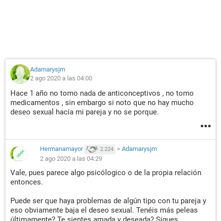
Adamarysjm
2 ago 2020 a las 04:00
Hace 1 año no tomo nada de anticonceptivos , no tomo
medicamentos , sin embargo si noto que no hay mucho
deseo sexual hacía mi pareja y no se porque.
Hermanamayor
>
Adamarysjm
2.224
2 ago 2020 a las 04:29
Vale, pues parece algo psicólogico o de la propia relación
entonces.
Puede ser que haya problemas de algún tipo con tu pareja y
eso obviamente baja el deseo sexual. Tenéis más peleas
últimamente? Te sientes amada y deseada? Sigues