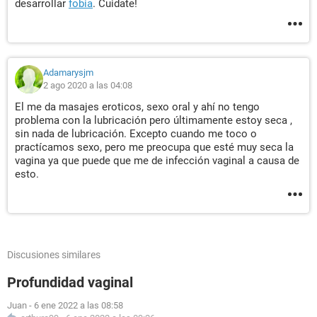
desarrollar
fobia
. Cuidate!
Adamarysjm
2 ago 2020 a las 04:08
El me da masajes eroticos, sexo oral y ahí no tengo
problema con la lubricación pero últimamente estoy seca ,
sin nada de lubricación. Excepto cuando me toco o
practícamos sexo, pero me preocupa que esté muy seca la
vagina ya que puede que me de infección vaginal a causa de
esto.
Discusiones similares
Profundidad vaginal
Juan
-
6 ene 2022 a las 08:58