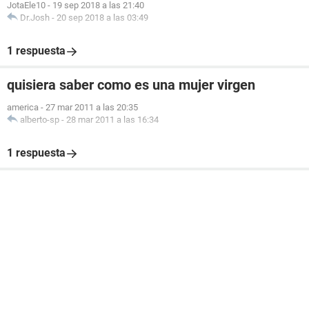
JotaEle10
-
19 sep 2018 a las 21:40
Dr.Josh
-
20 sep 2018 a las 03:49
1 respuesta
quisiera saber como es una mujer virgen
america
-
27 mar 2011 a las 20:35
alberto-sp
-
28 mar 2011 a las 16:34
1 respuesta