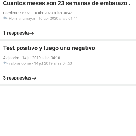
Cuantos meses son 23 semanas de embarazo .
Carolina271992
-
10 abr 2020 a las 00:43
Hermanamayor
-
10 abr 2020 a las 01:44
1 respuesta
Test positivo y luego uno negativo
Alejabdra
-
14 jul 2019 a las 04:10
valorandome
-
14 jul 2019 a las 04:53
3 respuestas