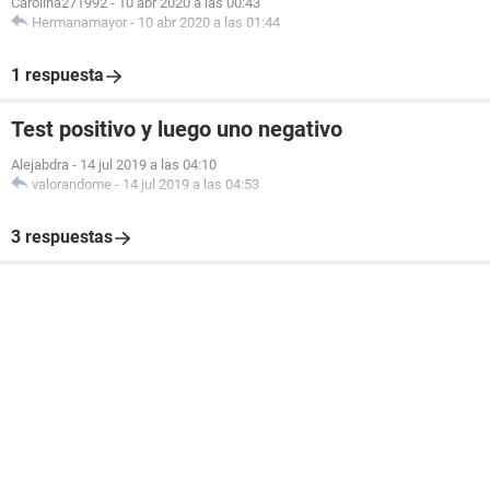
Carolina271992
-
10 abr 2020 a las 00:43
Hermanamayor
-
10 abr 2020 a las 01:44
1 respuesta
Test positivo y luego uno negativo
Alejabdra
-
14 jul 2019 a las 04:10
valorandome
-
14 jul 2019 a las 04:53
3 respuestas