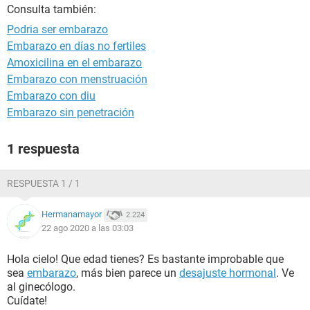
Consulta también:
Podria ser embarazo
Embarazo en días no fertiles
Amoxicilina en el embarazo
Embarazo con menstruación
Embarazo con diu
Embarazo sin penetración
1 respuesta
RESPUESTA 1 / 1
Hermanamayor
2.224
22 ago 2020 a las 03:03
Hola cielo! Que edad tienes? Es bastante improbable que
sea
embarazo
, más bien parece un
desajuste hormonal
. Ve
al ginecólogo.
Cuídate!