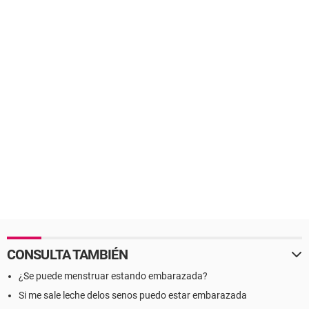
CONSULTA TAMBIÉN
¿Se puede menstruar estando embarazada?
Si me sale leche delos senos puedo estar embarazada