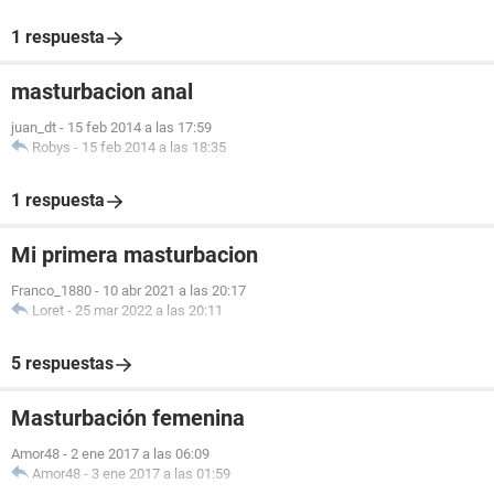
1 respuesta
masturbacion anal
juan_dt
-
15 feb 2014 a las 17:59
Robys
-
15 feb 2014 a las 18:35
1 respuesta
Mi primera masturbacion
Franco_1880
-
10 abr 2021 a las 20:17
Loret
-
25 mar 2022 a las 20:11
5 respuestas
Masturbación femenina
Amor48
-
2 ene 2017 a las 06:09
Amor48
-
3 ene 2017 a las 01:59