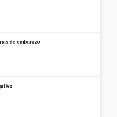
nas de embarazo .
gativo