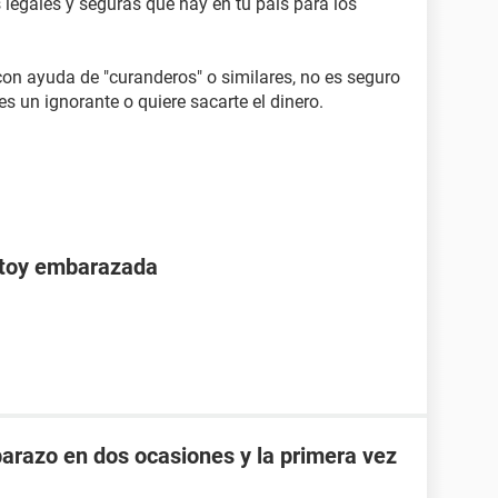
s legales y seguras que hay en tu país para los
con ayuda de "curanderos" o similares, no es seguro
o es un ignorante o quiere sacarte el dinero.
stoy embarazada
razo en dos ocasiones y la primera vez