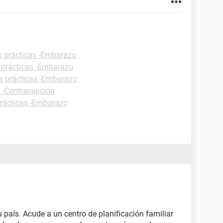
s prácticas -Embarazo
 prácticas -Embarazo
s prácticas -Embarazo
s -Contracepción
prácticas -Embarazo
u país. Acude a un centro de planificación familiar