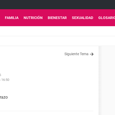
FAMILIA
NUTRICIÓN
BIENESTAR
SEXUALIDAD
GLOSARI
Siguiente Tema
6
s 16:50
razo