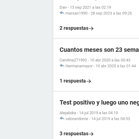
Dan
-
13 sep 2021 a las 02:19
marsan1990
-
28 sep 2023 a las 09:26
2 respuestas
Cuantos meses son 23 sema
Carolina271992
-
10 abr 2020 a las 00:43
Hermanamayor
-
10 abr 2020 a las 01:44
1 respuesta
Test positivo y luego uno ne
Alejabdra
-
14 jul 2019 a las 04:10
valorandome
-
14 jul 2019 a las 04:53
3 respuestas