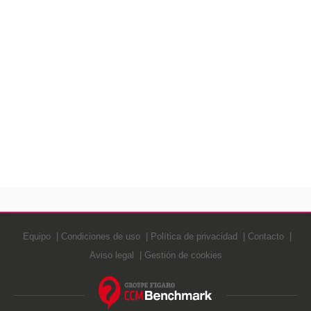
Equipo
Condiciones de uso
Política de privacidad
Contacto
Aviso legal
Gestión de cookies