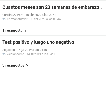
Cuantos meses son 23 semanas de embarazo .
Carolina271992
-
10 abr 2020 a las 00:43
Hermanamayor
-
10 abr 2020 a las 01:44
1 respuesta
Test positivo y luego uno negativo
Alejabdra
-
14 jul 2019 a las 04:10
valorandome
-
14 jul 2019 a las 04:53
3 respuestas