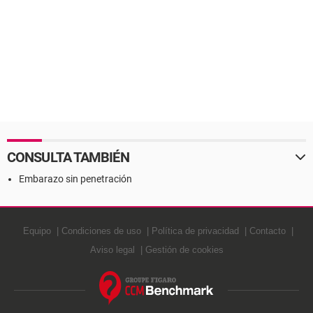
CONSULTA TAMBIÉN
Embarazo sin penetración
Equipo
Condiciones de uso
Política de privacidad
Contacto
Aviso legal
Gestión de cookies