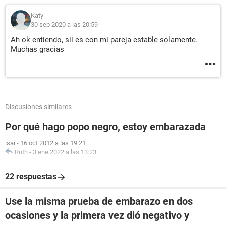
Katy
30 sep 2020 a las 20:59
Ah ok entiendo, sii es con mi pareja estable solamente.
Muchas gracias
Discusiones similares
Por qué hago popo negro, estoy embarazada
isai
-
16 oct 2012 a las 19:21
Ruth
-
3 ene 2022 a las 13:23
22 respuestas
Use la misma prueba de embarazo en dos
ocasiones y la primera vez dió negativo y