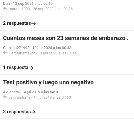
Dan
-
13 sep 2021 a las 02:19
marsan1990
-
28 sep 2023 a las 09:26
2 respuestas
Cuantos meses son 23 semanas de embarazo .
Carolina271992
-
10 abr 2020 a las 00:43
Hermanamayor
-
10 abr 2020 a las 01:44
1 respuesta
Test positivo y luego uno negativo
Alejabdra
-
14 jul 2019 a las 04:10
valorandome
-
14 jul 2019 a las 04:53
3 respuestas