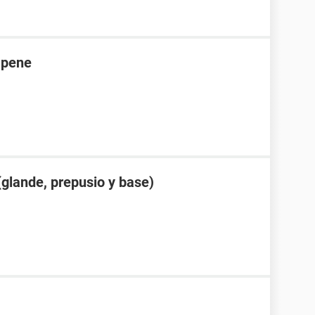
 pene
glande, prepusio y base)