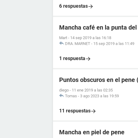
6 respuestas
Mancha café en la punta del
Mart
-
14 sep 2019 a las 16:18
DRA. MARNET
-
15 sep 2019 a las 11:49
1 respuesta
Puntos obscuros en el pene (
diego
-
11 ene 2019 a las 02:35
Tomas
-
3 ago 2023 a las 19:59
11 respuestas
Mancha en piel de pene