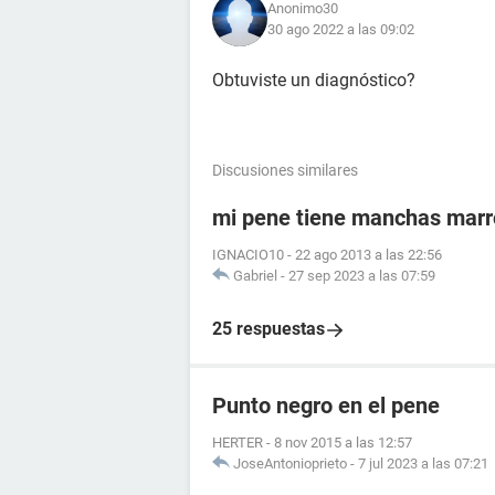
Anonimo30
30 ago 2022 a las 09:02
Obtuviste un diagnóstico?
Discusiones similares
mi pene tiene manchas mar
IGNACIO10
-
22 ago 2013 a las 22:56
Gabriel
-
27 sep 2023 a las 07:59
25 respuestas
Punto negro en el pene
HERTER
-
8 nov 2015 a las 12:57
JoseAntonioprieto
-
7 jul 2023 a las 07:21