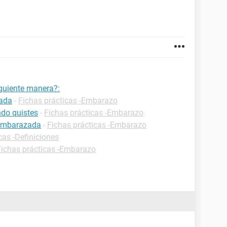
guiente manera?:
zada
-
Fichas prácticas -Embarazo
do quistes
-
Fichas prácticas -Embarazo
 embarazada
-
Fichas prácticas -Embarazo
cas -Definiciones
Fichas prácticas -Embarazo