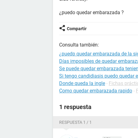
¿puedo quedar embarazada ?
Compartir
Consulta también:
¿puedp quedar embarazada de la si
Días imposibles de quedar embara
Se puede quedar embarazada tenien
Si tengo candidiasis puedo quedar
Donde queda la ingle
-
Fichas prácti
Como quedar embarazada rapido
-
1 respuesta
RESPUESTA 1 / 1