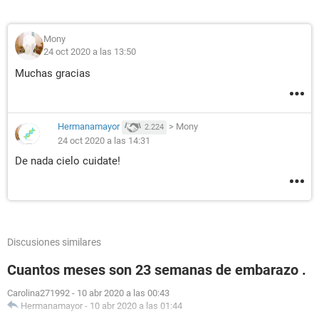
Mony
24 oct 2020 a las 13:50
Muchas gracias
Hermanamayor
>
Mony
2.224
24 oct 2020 a las 14:31
De nada cielo cuidate!
Discusiones similares
Cuantos meses son 23 semanas de embarazo .
Carolina271992
-
10 abr 2020 a las 00:43
Hermanamayor
-
10 abr 2020 a las 01:44