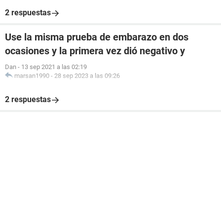
2 respuestas
Use la misma prueba de embarazo en dos
ocasiones y la primera vez dió negativo y
Dan
-
13 sep 2021 a las 02:19
marsan1990
-
28 sep 2023 a las 09:26
2 respuestas