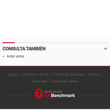
CONSULTA TAMBIÉN
Ardor ardor
Equipo
Condiciones de uso
Política de privacidad
Contacto
Aviso legal
Gestión de cookies