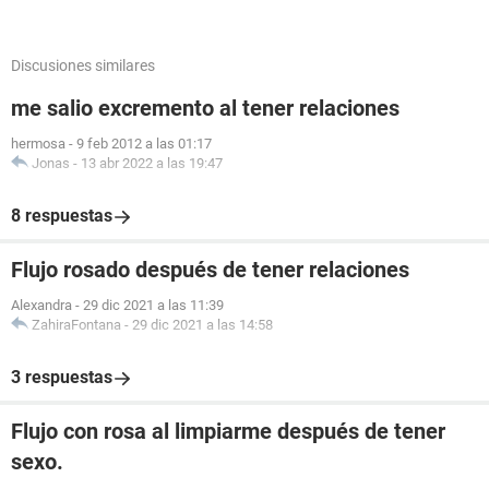
Discusiones similares
me salio excremento al tener relaciones
hermosa
-
9 feb 2012 a las 01:17
Jonas
-
13 abr 2022 a las 19:47
8 respuestas
Flujo rosado después de tener relaciones
Alexandra
-
29 dic 2021 a las 11:39
ZahiraFontana
-
29 dic 2021 a las 14:58
3 respuestas
Flujo con rosa al limpiarme después de tener
sexo.