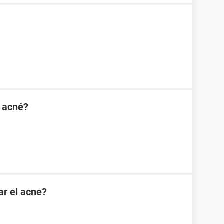
l acné?
ar el acne?