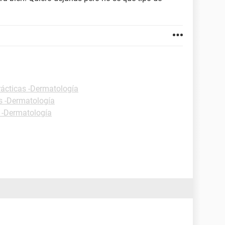
rácticas -Dermatología
s -Dermatología
s -Dermatología