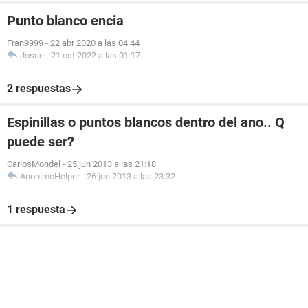
Punto blanco encia
Fran9999
-
22 abr 2020 a las 04:44
Josue
-
21 oct 2022 a las 01:17
2 respuestas
Espinillas o puntos blancos dentro del ano.. Q
puede ser?
CarlosMondel
-
25 jun 2013 a las 21:18
AnonimoHelper
-
26 jun 2013 a las 23:32
1 respuesta