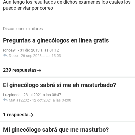
Aun tengo los resultados de dichos examenes los cuales los
puedo enviar por correo
Discusiones similares
Preguntas a ginecólogos en línea gratis
ronoa91
-
31 dic 2013 a las 01:12
Debo
-
26 sep 2023 a las 13:03
239 respuestas
El ginecólogo sabrá si me eh masturbado?
Luzpineda
-
28 jul 2021 a las 08:47
Matias2202
-
12 oct 2021 a las 04:00
1 respuesta
Mi ginecólogo sabrá que me masturbo?