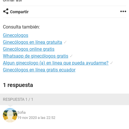
Compartir
Consulta también:
Ginecologos
Ginecólogos en línea gratuita
✓
Ginecólogos online gratis
Whatsapp de ginecólogos gratis
✓
Algun ginecologo (a) en linea que pueda ayudarme?
✓
Ginecólogos en línea gratis ecuador
1 respuesta
RESPUESTA 1 / 1
Sofia
19 nov 2020 a las 22:52