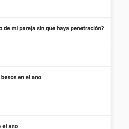
o de mi pareja sin que haya penetración?
é besos en el ano
e el ano