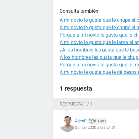
Consulta también:
A mi novio le gusta que le chupe el 
A mi novio le gusta que le chupe el 
Porque a mi novio le gusta que le c
A mi novio le gusta que le lama el a
¿A los hombres les gusta que le bes
A los hombres les gusta que le chup
Porque a mi novio le gusta que le m
A mi novio le gusta que le dé besos 
1 respuesta
RESPUESTA 1 / 1
ArjenR
1.483
25 nov 2020 a las 21:31