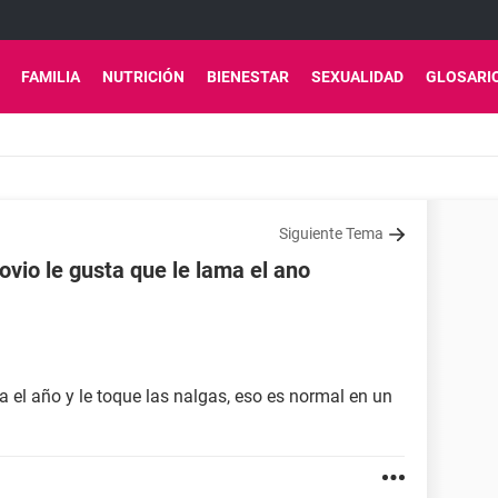
FAMILIA
NUTRICIÓN
BIENESTAR
SEXUALIDAD
GLOSARI
Siguiente Tema
ovio le gusta que le lama el ano
ma el año y le toque las nalgas, eso es normal en un