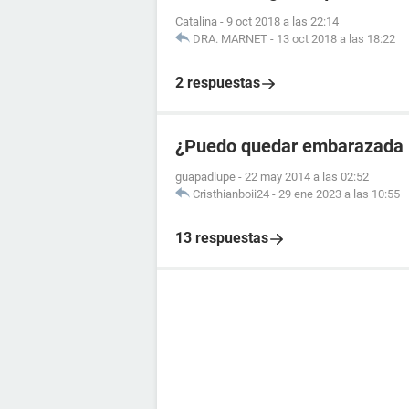
Catalina
-
9 oct 2018 a las 22:14
DRA. MARNET
-
13 oct 2018 a las 18:22
2 respuestas
¿Puedo quedar embarazada p
guapadlupe
-
22 may 2014 a las 02:52
Cristhianboii24
-
29 ene 2023 a las 10:55
13 respuestas