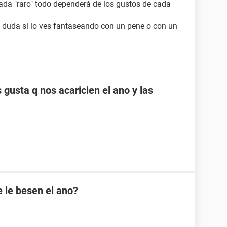
nada "raro" todo dependerá de los gustos de cada
 duda si lo ves fantaseando con un pene o con un
gusta q nos acaricien el ano y las
 le besen el ano?