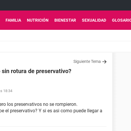
FAMILIA
NUTRICIÓN
BIENESTAR
SEXUALIDAD
GLOSARI
Siguiente Tema
sin rotura de preservativo?
as 18:34
ero los preservativos no se rompieron.
 el preservativo? Y si es asi como puede llegar a