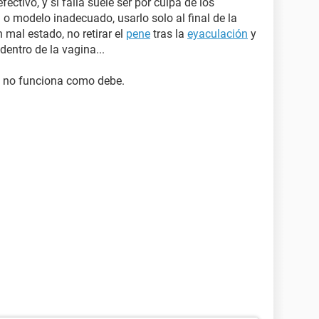
ectivo, y si falla suele ser por culpa de los
a o modelo inadecuado, usarlo solo al final de la
mal estado, no retirar el
pene
tras la
eyaculación
y
dentro de la vagina...
o no funciona como debe.