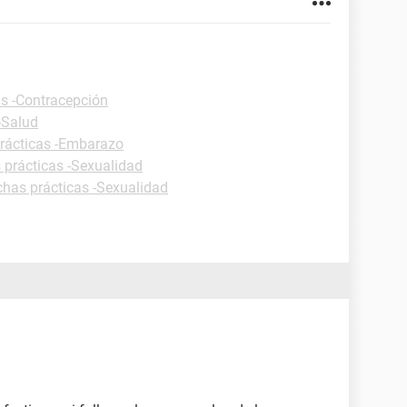
as -Contracepción
-Salud
prácticas -Embarazo
 prácticas -Sexualidad
chas prácticas -Sexualidad