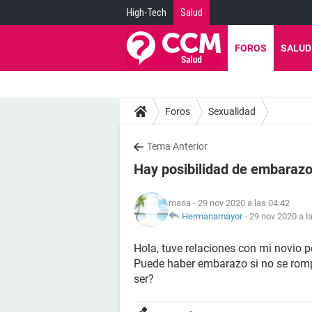
High-Tech
Salud
FOROS
SALUD
Foros
Sexualidad
Tema Anterior
Hay posibilidad de embarazo 
maria
- 29 nov 2020 a las 04:42
Hermanamayor
-
29 nov 2020 a l
Hola, tuve relaciones con mi novio p
Puede haber embarazo si no se rompe
ser?