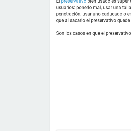
El
preservativo
bien usado es súper ef
usuarios: ponerlo mal, usar una tall
penetración, usar uno caducado o en 
que al sacarlo el preservativo quede 
Son los casos en que el preservativ