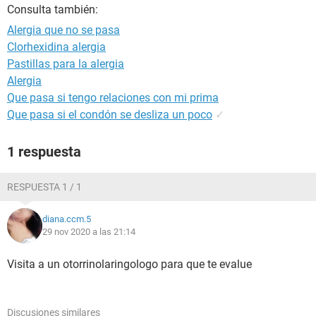
Consulta también:
Alergia que no se pasa
Clorhexidina alergia
Pastillas para la alergia
Alergia
Que pasa si tengo relaciones con mi prima
Que pasa si el condón se desliza un poco
✓
1 respuesta
RESPUESTA 1 / 1
diana.ccm.5
29 nov 2020 a las 21:14
Visita a un otorrinolaringologo para que te evalue
Discusiones similares