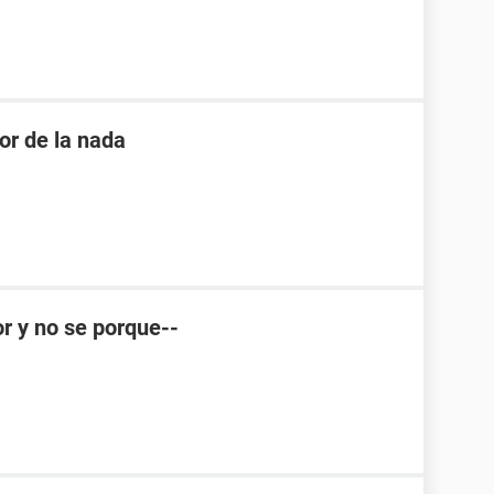
or de la nada
or y no se porque--