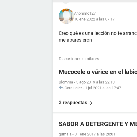
Anonimo127
10 ene 2022 a las 07:17
Creo qué es una lección no te arran
me aparesieron
Discusiones similares
Mucocele o várice en el labio
Blomma
-
5 ago 2019 a las 22:13
Coralucier
-
1 jul 2021 a las 17:47
3 respuestas
SABOR A DETERGENTE Y M
gumala
-
31 ene 2017 a las 20:01