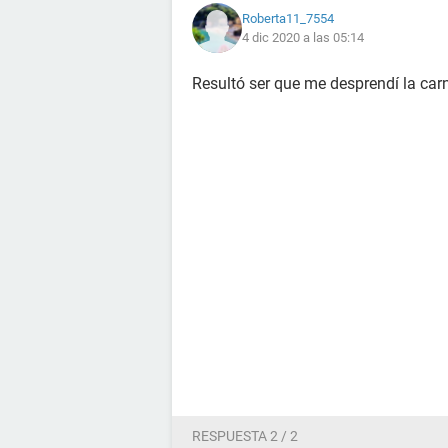
Roberta11_7554
4 dic 2020 a las 05:14
Resultó ser que me desprendí la car
RESPUESTA 2 / 2