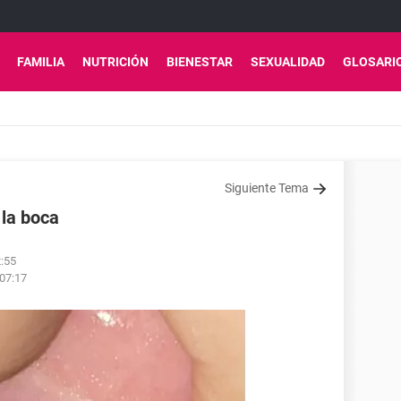
FAMILIA
NUTRICIÓN
BIENESTAR
SEXUALIDAD
GLOSARI
Siguiente Tema
 la boca
2:55
 07:17