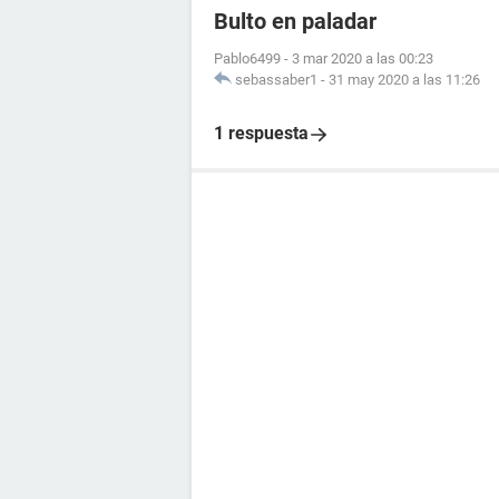
Bulto en paladar
Pablo6499
-
3 mar 2020 a las 00:23
sebassaber1
-
31 may 2020 a las 11:26
1 respuesta