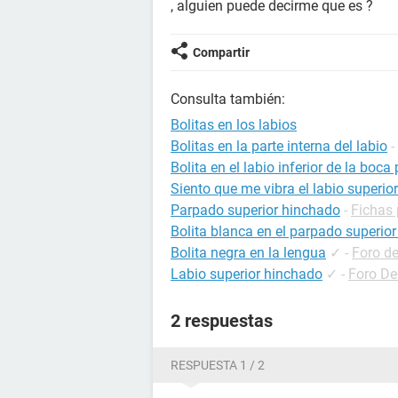
, alguien puede decirme que es ?
Compartir
Consulta también:
Bolitas en los labios
Bolitas en la parte interna del labio
-
Bolita en el labio inferior de la boca
Siento que me vibra el labio superior
Parpado superior hinchado
-
Fichas 
Bolita blanca en el parpado superior
Bolita negra en la lengua
✓
-
Foro de
Labio superior hinchado
✓
-
Foro De
2 respuestas
RESPUESTA 1 / 2