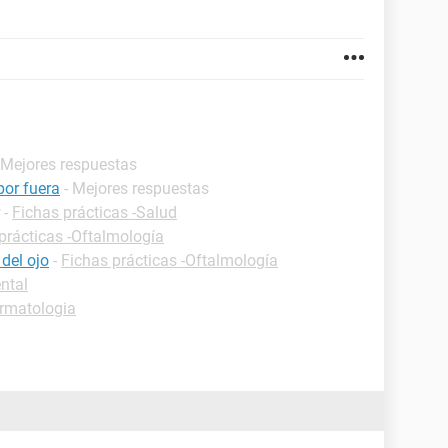
 Mejores respuestas
 por fuera
- Mejores respuestas
-
Fichas prácticas -Salud
prácticas -Oftalmología
 del ojo
-
Fichas prácticas -Oftalmología
ntal
rmatologia