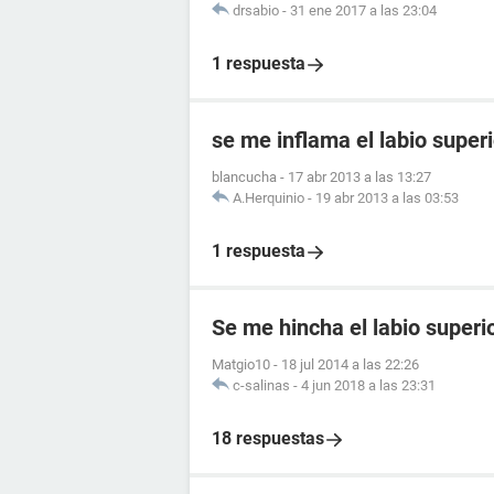
drsabio
-
31 ene 2017 a las 23:04
1 respuesta
se me inflama el labio superi
blancucha
-
17 abr 2013 a las 13:27
A.Herquinio
-
19 abr 2013 a las 03:53
1 respuesta
Se me hincha el labio superi
Matgio10
-
18 jul 2014 a las 22:26
c-salinas
-
4 jun 2018 a las 23:31
18 respuestas