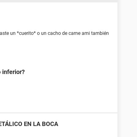
caste un *cuerito* o un cacho de carne ami también
 inferior?
ETÁLICO EN LA BOCA