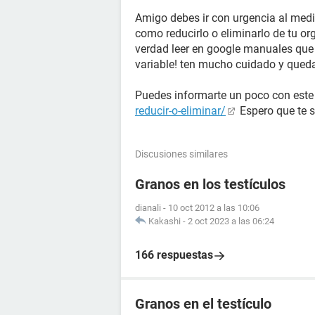
Amigo debes ir con urgencia al medi
como reducirlo o eliminarlo de tu or
verdad leer en google manuales que 
variable! ten mucho cuidado y quedat
Puedes informarte un poco con este
reducir-o-eliminar/
Espero que te s
Discusiones similares
Granos en los testículos
dianali
-
10 oct 2012 a las 10:06
Kakashi
-
2 oct 2023 a las 06:24
166 respuestas
Granos en el testículo