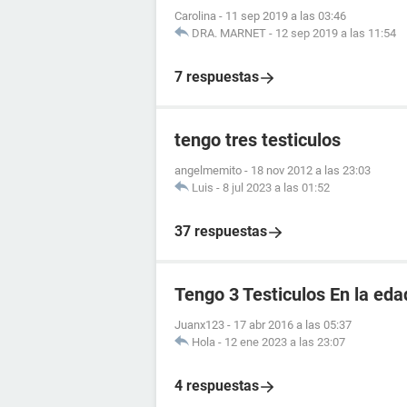
Carolina
-
11 sep 2019 a las 03:46
DRA. MARNET
-
12 sep 2019 a las 11:54
7 respuestas
tengo tres testiculos
angelmemito
-
18 nov 2012 a las 23:03
Luis
-
8 jul 2023 a las 01:52
37 respuestas
Tengo 3 Testiculos En la eda
Juanx123
-
17 abr 2016 a las 05:37
Hola
-
12 ene 2023 a las 23:07
4 respuestas