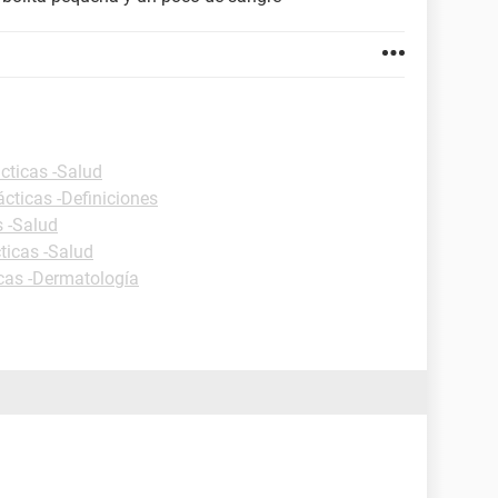
cticas -Salud
ácticas -Definiciones
s -Salud
ticas -Salud
icas -Dermatología