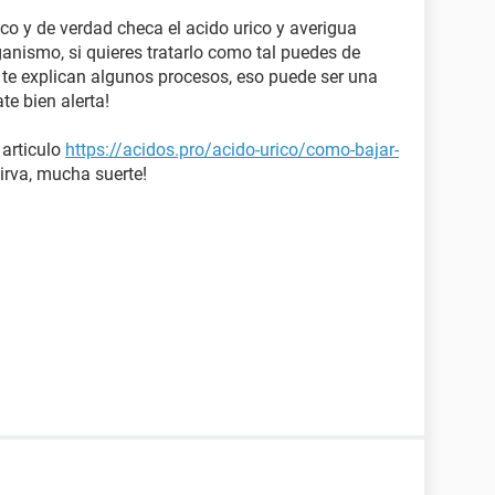
co y de verdad checa el acido urico y averigua
ganismo, si quieres tratarlo como tal puedes de
te explican algunos procesos, eso puede ser una
e bien alerta!
 articulo
https://acidos.pro/acido-urico/como-bajar-
irva, mucha suerte!