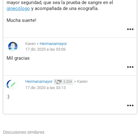
mayor seguridad, que sea la prueba de sangre en el
ginecólogo
y acompañada de una ecografía.
Mucha suerte!
Karen
>
Hermanamayor
17 dic 2020 a las 03:06
Mil gracias
Hermanamayor
>
Karen
2.224
17 dic 2020 a las 03:13
:)
Discusiones similares