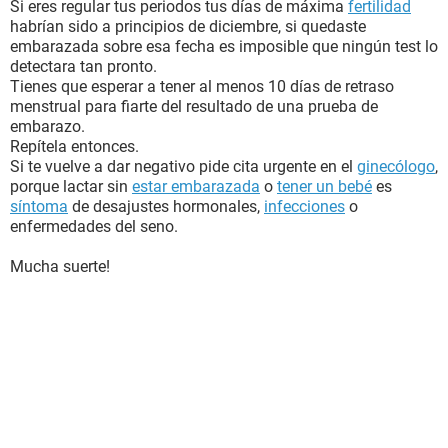
Si eres regular tus periodos tus días de máxima
fertilidad
habrían sido a principios de diciembre, si quedaste
embarazada sobre esa fecha es imposible que ningún test lo
detectara tan pronto.
Tienes que esperar a tener al menos 10 días de retraso
menstrual para fiarte del resultado de una prueba de
embarazo.
Repítela entonces.
Si te vuelve a dar negativo pide cita urgente en el
ginecólogo
,
porque lactar sin
estar embarazada
o
tener un bebé
es
síntoma
de desajustes hormonales,
infecciones
o
enfermedades del seno.
Mucha suerte!