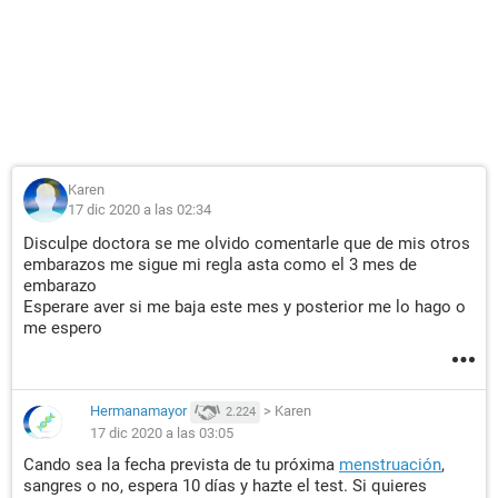
Karen
17 dic 2020 a las 02:34
Disculpe doctora se me olvido comentarle que de mis otros
embarazos me sigue mi regla asta como el 3 mes de
embarazo
Esperare aver si me baja este mes y posterior me lo hago o
me espero
Hermanamayor
>
Karen
2.224
17 dic 2020 a las 03:05
Cando sea la fecha prevista de tu próxima
menstruación
,
sangres o no, espera 10 días y hazte el test. Si quieres