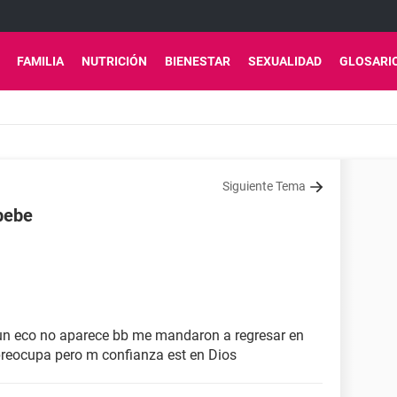
FAMILIA
NUTRICIÓN
BIENESTAR
SEXUALIDAD
GLOSARI
Siguiente Tema
bebe
un eco no aparece bb me mandaron a regresar en
preocupa pero m confianza est en Dios