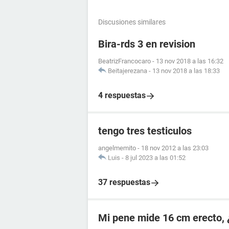
Discusiones similares
Bira-rds 3 en revision
BeatrizFrancocaro
-
13 nov 2018 a las 16:32
Beitajerezana
-
13 nov 2018 a las 18:33
4 respuestas
tengo tres testiculos
angelmemito
-
18 nov 2012 a las 23:03
Luis
-
8 jul 2023 a las 01:52
37 respuestas
Mi pene mide 16 cm erecto, 