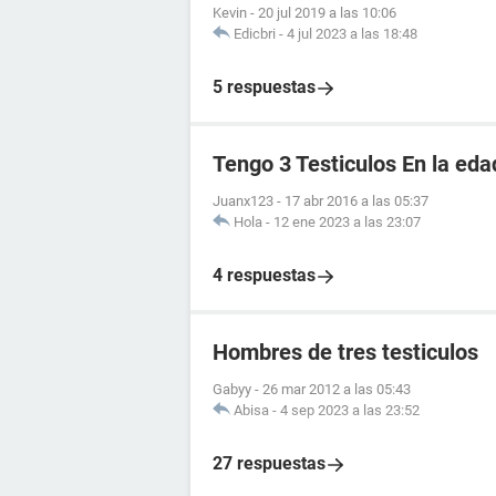
Kevin
-
20 jul 2019 a las 10:06
Edicbri
-
4 jul 2023 a las 18:48
5 respuestas
Tengo 3 Testiculos En la eda
Juanx123
-
17 abr 2016 a las 05:37
Hola
-
12 ene 2023 a las 23:07
4 respuestas
Hombres de tres testiculos
Gabyy
-
26 mar 2012 a las 05:43
Abisa
-
4 sep 2023 a las 23:52
27 respuestas