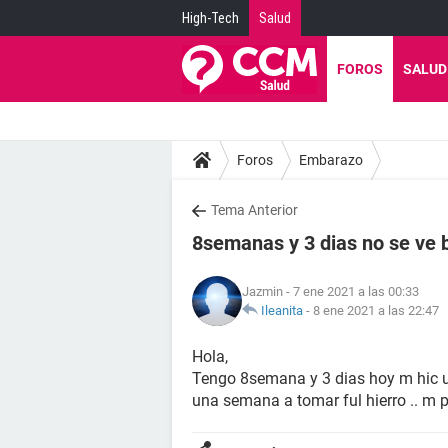
High-Tech
Salud
FOROS
SALUD
Foros
Embarazo
Tema Anterior
8semanas y 3 dias no se ve 
Jazmin
- 7 ene 2021 a las 00:33
Ileanita
-
8 ene 2021 a las 22:47
Hola,
Tengo 8semana y 3 dias hoy m hic 
una semana a tomar ful hierro .. m 