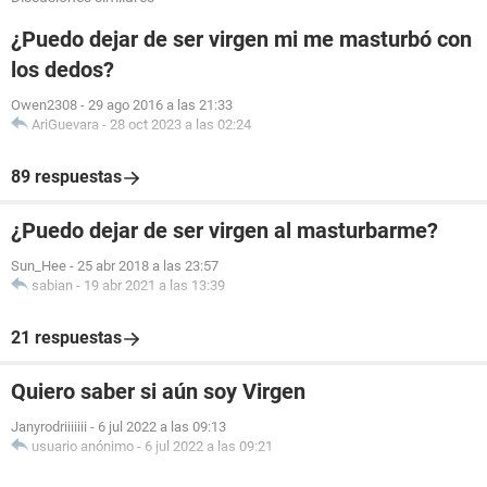
¿Puedo dejar de ser virgen mi me masturbó con
los dedos?
Owen2308
-
29 ago 2016 a las 21:33
AriGuevara
-
28 oct 2023 a las 02:24
89 respuestas
¿Puedo dejar de ser virgen al masturbarme?
Sun_Hee
-
25 abr 2018 a las 23:57
sabian
-
19 abr 2021 a las 13:39
21 respuestas
Quiero saber si aún soy Virgen
Janyrodriiiiiii
-
6 jul 2022 a las 09:13
usuario anónimo
-
6 jul 2022 a las 09:21