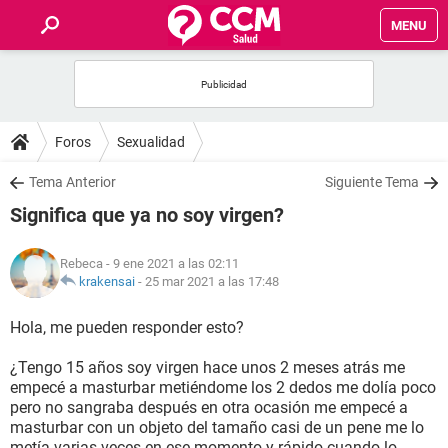
MENU
INICIO
FOROS
Foros
Sexualidad
SALUD
Tema Anterior
Siguiente Tema
Significa que ya no soy virgen?
FAMILIA
Rebeca
- 9 ene 2021 a las 02:11
NUTRICIÓN
krakensai
-
25 mar 2021 a las 17:48
Hola, me pueden responder esto?
BIENESTAR
¿Tengo 15 años soy virgen hace unos 2 meses atrás me
SEXUALIDAD
empecé a masturbar metiéndome los 2 dedos me dolía poco
pero no sangraba después en otra ocasión me empecé a
masturbar con un objeto del tamaño casi de un pene me lo
GLOSARIO
metía varias veces en ese momento y rápido cuando lo