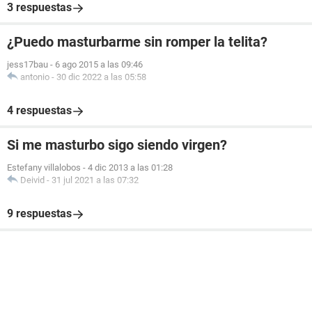
3 respuestas
¿Puedo masturbarme sin romper la telita?
jess17bau
-
6 ago 2015 a las 09:46
antonio
-
30 dic 2022 a las 05:58
4 respuestas
Si me masturbo sigo siendo virgen?
Estefany villalobos
-
4 dic 2013 a las 01:28
Deivid
-
31 jul 2021 a las 07:32
9 respuestas