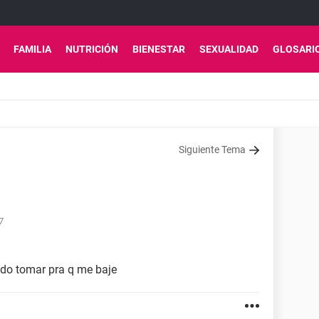
FAMILIA
NUTRICIÓN
BIENESTAR
SEXUALIDAD
GLOSARI
Siguiente Tema
7
edo tomar pra q me baje