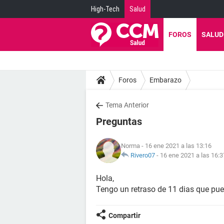
High-Tech
Salud
FOROS
SALUD
Foros
Embarazo
Tema Anterior
Preguntas
Norma
- 16 ene 2021 a las 13:16
Rivero07
-
16 ene 2021 a las 16:3
Hola,
Tengo un retraso de 11 dias que pu
Compartir