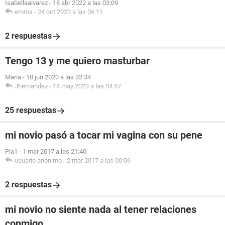
Isabellaalvarez
-
18 abr 2022 a las 03:09
emma
-
24 oct 2023 a las 06:11
2 respuestas
Tengo 13 y me quiero masturbar
Maria
-
18 jun 2020 a las 02:34
Jhernandez
-
14 may 2023 a las 04:57
25 respuestas
mi novio pasó a tocar mi vagina con su pene
Pia1
-
1 mar 2017 a las 21:40
usuario anónimo
-
2 mar 2017 a las 00:06
2 respuestas
mi novio no siente nada al tener relaciones
conmigo.