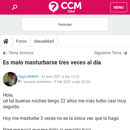
MENU
INICIO
FOROS
Foros
Sexualidad
SALUD
Tema Anterior
Siguiente Tema
Es malo masturbarse tres veces al día
FAMILIA
Hags280898
- 31 ene 2021 a las 12:41
NUTRICIÓN
usuario anónimo -
3 feb 2021 a las 22:24
Hola,
BIENESTAR
ué tal buenas noches tengo 22 años me más turbo casi muy
seguido
SEXUALIDAD
Hoy me masturbe 3 veces no es la única vez que lo hago
GLOSARIO
Pero me pasó que me dolía la espalda baja