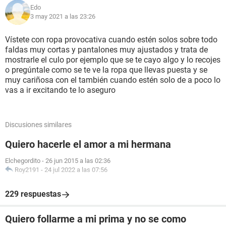
Edo
3 may 2021 a las 23:26
Vístete con ropa provocativa cuando estén solos sobre todo
faldas muy cortas y pantalones muy ajustados y trata de
mostrarle el culo por ejemplo que se te cayo algo y lo recojes
o pregúntale como se te ve la ropa que llevas puesta y se
muy cariñosa con el también cuando estén solo de a poco lo
vas a ir excitando te lo aseguro
Discusiones similares
Quiero hacerle el amor a mi hermana
Elchegordito
-
26 jun 2015 a las 02:36
Roy2191
-
24 jul 2022 a las 07:56
229 respuestas
Quiero follarme a mi prima y no se como