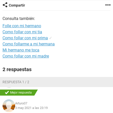
Compartir
Consulta también:
Folle con mi hermano
Como follar con mi tia
Como follar con mi prima
✓
Como follarme a mi hermana
Mi hermano me toca
Como follar con mi madre
2 respuestas
RESPUESTA 1 / 2
Mejor respuesta
Arturo07
3 may 2021 a las 23:19