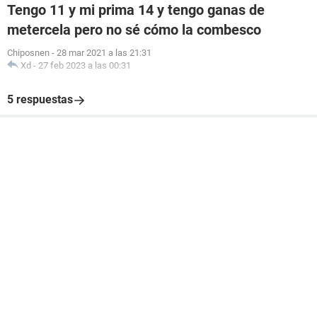
Tengo 11 y mi prima 14 y tengo ganas de
metercela pero no sé cómo la combesco
Chiposnen
-
28 mar 2021 a las 21:31
Xd
-
27 feb 2023 a las 00:31
5 respuestas