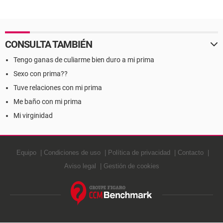
CONSULTA TAMBIÉN
Tengo ganas de culiarme bien duro a mi prima
Sexo con prima??
Tuve relaciones con mi prima
Me baño con mi prima
Mi virginidad
Equipo
Condiciones de uso
Política de privacidad
Contacto
Aviso legal
Gestión de cookies