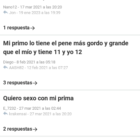
Nano12
-
17 mar 2021 a las 20:20
Jon
-
19 ene 2023 a las 19:39
1 respuesta
Mi primo lo tiene el pene más gordo y grande
que el mío y tiene 11 y yo 12
Diego
-
8 feb 2021 a las 05:18
AASH82
-
12 feb 2021 a las 07:27
3 respuestas
Quiero sexo con mi prima
E_7232
-
27 mar 2021 a las 02:44
krakensai
-
27 mar 2021 a las 20:20
2 respuestas