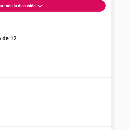
ar toda la discusión
o de 12