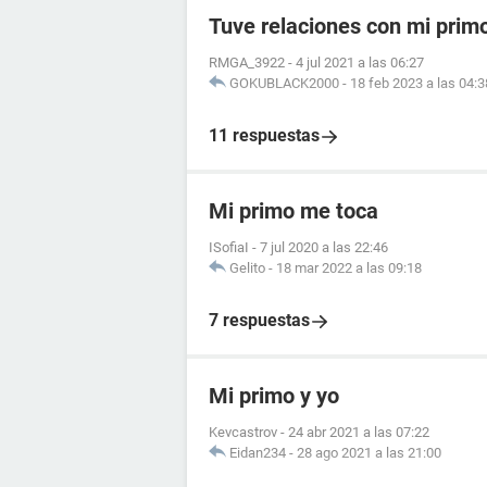
Tuve relaciones con mi prim
RMGA_3922
-
4 jul 2021 a las 06:27
GOKUBLACK2000
-
18 feb 2023 a las 04:3
11 respuestas
Mi primo me toca
ISofiaI
-
7 jul 2020 a las 22:46
Gelito
-
18 mar 2022 a las 09:18
7 respuestas
Mi primo y yo
Kevcastrov
-
24 abr 2021 a las 07:22
Eidan234
-
28 ago 2021 a las 21:00