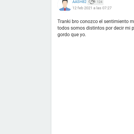
AASH82
124
12 feb 2021 a las 07:27
Tranki bro conozco el sentimiento m
todos somos distintos por decir mi 
gordo que yo.