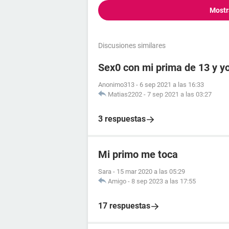
Mostr
Discusiones similares
Sex0 con mi prima de 13 y y
Anonimo313
-
6 sep 2021 a las 16:33
Matias2202
-
7 sep 2021 a las 03:27
3 respuestas
Mi primo me toca
Sara
-
15 mar 2020 a las 05:29
Amigo
-
8 sep 2023 a las 17:55
17 respuestas