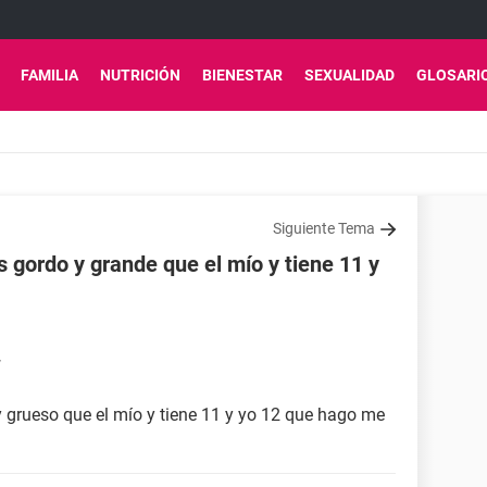
FAMILIA
NUTRICIÓN
BIENESTAR
SEXUALIDAD
GLOSARI
Siguiente Tema
s gordo y grande que el mío y tiene 11 y
7
y grueso que el mío y tiene 11 y yo 12 que hago me