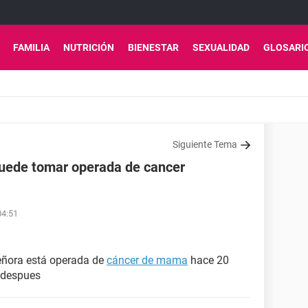
FAMILIA
NUTRICIÓN
BIENESTAR
SEXUALIDAD
GLOSARI
Siguiente Tema
 puede tomar operada de cancer
04:51
eñora está operada de
cáncer de mama
hace 20
a despues