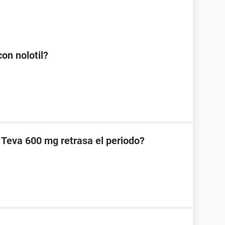
on nolotil?
 Teva 600 mg retrasa el periodo?