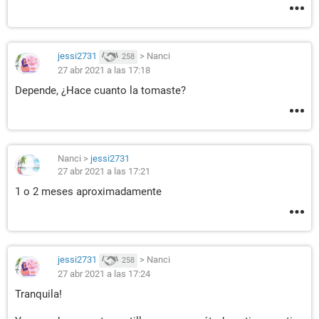
jessi2731
>
Nanci
258
27 abr 2021 a las 17:18
Depende, ¿Hace cuanto la tomaste?
Nanci
>
jessi2731
27 abr 2021 a las 17:21
1 o 2 meses aproximadamente
jessi2731
>
Nanci
258
27 abr 2021 a las 17:24
Tranquila!