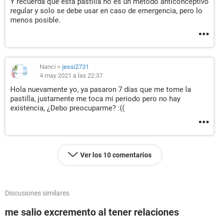
Y recuerda que esta pastilla no es un método anticonceptivo
regular y solo se debe usar en caso de emergencia, pero lo
menos posible.
Nanci
>
jessi2731
4 may 2021 a las 22:37
Hola nuevamente yo, ya pasaron 7 días que me tome la
pastilla, justamente me toca mi periodo pero no hay
existencia, ¿Debo preocuparme? :((
Ver los 10 comentarios
Discusiones similares
me salio excremento al tener relaciones