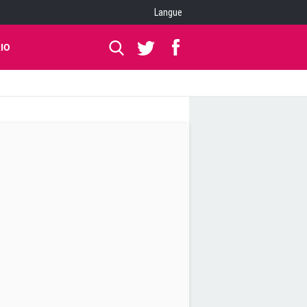
Langue
IO