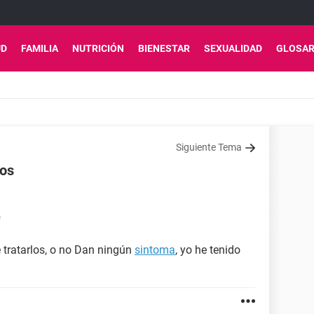
UD
FAMILIA
NUTRICIÓN
BIENESTAR
SEXUALIDAD
GLOSAR
Siguiente Tema
los
9
tratarlos, o no Dan ningún
sintoma
, yo he tenido