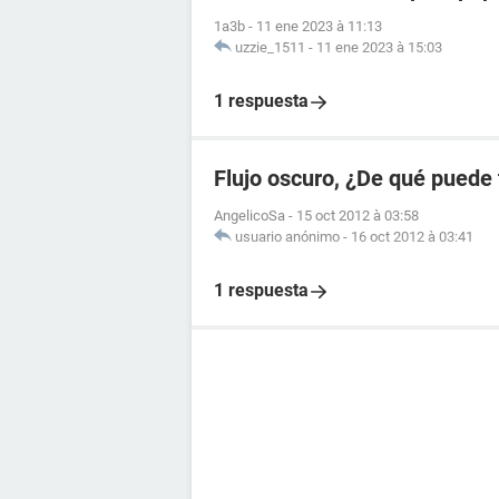
1a3b
-
11 ene 2023 à 11:13
uzzie_1511
-
11 ene 2023 à 15:03
1 respuesta
Flujo oscuro, ¿De qué puede 
AngelicoSa
-
15 oct 2012 à 03:58
usuario anónimo
-
16 oct 2012 à 03:41
1 respuesta