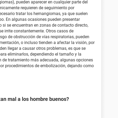
omas), pueden aparecer en cualquier parte del
únicamente requieren de seguimiento por
cesario tratar los hemangiomas, ya que suelen
mpo. En algunas ocasiones pueden presentar
o si se encuentran en zonas de contacto directo,
 irrite constantemente. Otros casos de
go de obstrucción de vías respiratorias, pueden
imentación, o incluso tienden a afectar la visión, por
den llegar a causar otros problemas, es que se
para eliminarlos, dependiendo el tamaño y la
ión de tratamiento más adecuada, algunas opciones
 por procedimientos de embolización, dejando como
 tan mal a los hombre buenos?