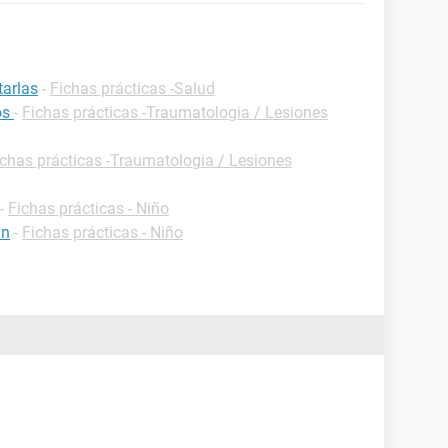
tarlas
-
Fichas prácticas -Salud
os
-
Fichas prácticas -Traumatologia / Lesiones
ichas prácticas -Traumatologia / Lesiones
-
Fichas prácticas - Niño
an
-
Fichas prácticas - Niño