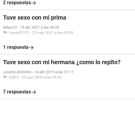
2 respuestas
Tuve sexo con mi prima
Adejo10
-
19 abr 2021 a las 00:05
Ismael1312
-
23 may 2021 a las 09:54
1 respuesta
Tuve sexo con mi hermana ¿como lo repito?
usuario anónimo
-
14 abr 2019 a las 01:11
Safiro
-
25 ago 2020 a las 06:43
7 respuestas