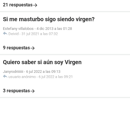
21 respuestas
Si me masturbo sigo siendo virgen?
Estefany villalobos
-
4 dic 2013 a las 01:28
Deivid
-
31 jul 2021 a las 07:32
9 respuestas
Quiero saber si aún soy Virgen
Janyrodriiiiiii
-
6 jul 2022 a las 09:13
usuario anónimo
-
6 jul 2022 a las 09:21
3 respuestas